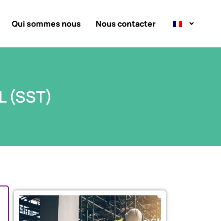
Qui sommes nous
Nous contacter
 (SST)