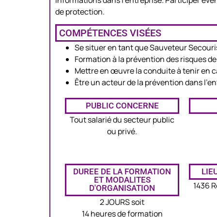
informations dans l’entreprise. Participer év
de protection.
COMPÉTENCES VISÉES
Se situer en tant que Sauveteur Secouris
Formation à la prévention des risques d
Mettre en œuvre la conduite à tenir en 
Être un acteur de la prévention dans l’en
PUBLIC CONCERNE
Tout salarié du secteur public
ou privé.
DUREE DE LA FORMATION
LIE
ET MODALITES
1436 R
D'ORGANISATION
2 JOURS soit
14 heures de formation