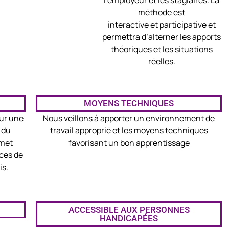
méthode est
interactive et participative et
permettra d’alterner les apports
théoriques et les situations
réelles.
MOYENS TECHNIQUES
sur une
Nous veillons à apporter un environnement de
 du
travail approprié et les moyens techniques
rmet
favorisant un bon apprentissage
ces de
is.
ACCESSIBLE AUX PERSONNES
HANDICAPÉES