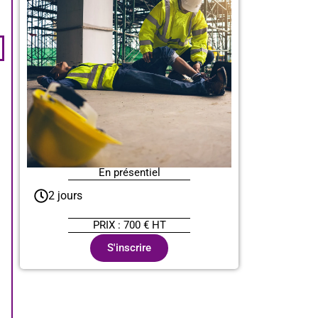
En présentiel
2 jours
PRIX : 700 € HT
S'inscrire