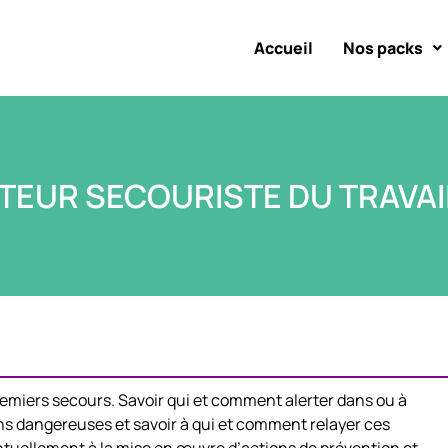
Accueil
Nos packs
TEUR SECOURISTE DU TRAVAIL
 premiers secours. Savoir qui et comment alerter dans ou à
ions dangereuses et savoir à qui et comment relayer ces