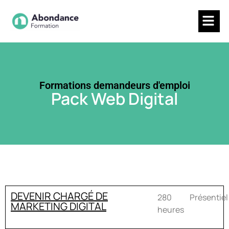
Formations demandeurs d'emploi
Pack Web Digital
DEVENIR CHARGÉ DE
280
Présentiel
MARKETING DIGITAL
heures