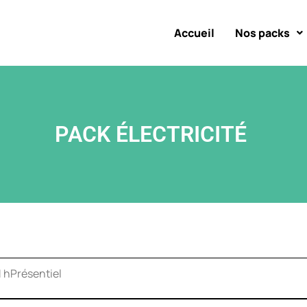
Accueil
Nos packs
PACK ÉLECTRICITÉ ​
1 h
Présentiel