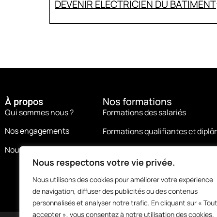
DEVENIR ÉLECTRICIEN DU BÂTIMENT
Nos formations
À propos
Qui sommes nous ?
Formations des salariés
Nos engagements
Formations qualifiantes et dipl
Nous contacter
Formations de remise à niveau
Nous respectons votre vie privée.
Formations demandeurs d’emplo
Nous utilisons des cookies pour améliorer votre expérience
de navigation, diffuser des publicités ou des contenus
personnalisés et analyser notre trafic. En cliquant sur « Tou
accepter », vous consentez à notre utilisation des cookies.