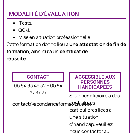
MODALITÉ D'ÉVALUATION
Tests.
QCM.
Mise en situation professionnelle.
Cette formation donne lieu à
une attestation de fin de
formation
, ainsi qu’a un
certificat de
réussite.
CONTACT
ACCESSIBLE AUX
PERSONNES
06 94 93 46 32 – 05 94
HANDICAPÉES
27 37 27
Si un bénéficiaire a des
contraintes
contact@abondanceformation.com
particulières liées à
une situation
d’handicap, veuillez
nous contacter au