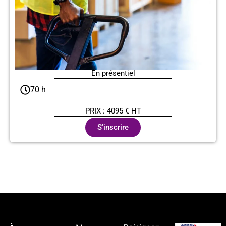
En présentiel
70 h
PRIX : 4095 € HT
S'inscrire