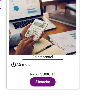
En présentiel
7.5 mois
PRIX : 3500€ HT
S'inscrire