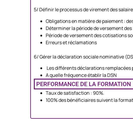
5/ Définir le processus de virement des salaire
Obligations en matière de paiement : dest
Déterminer la période de versement des s
Période de versement des cotisations so
Erreurs et réclamations
6/ Gérer la déclaration sociale nominative (D
Les différents déclarations remplacées p
A quelle fréquence établir la DSN
PERFORMANCE DE LA FORMATION
Taux de satisfaction : 90%.
100% des bénéficiaires suivent la forma