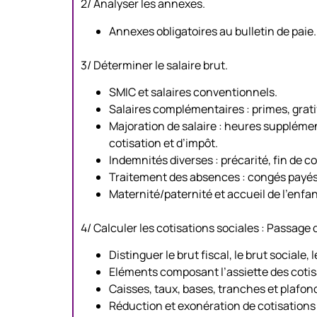
2/ Analyser les annexes.
Annexes obligatoires au bulletin de paie.
3/ Déterminer le salaire brut.
SMIC et salaires conventionnels.
Salaires complémentaires : primes, grati
Majoration de salaire : heures supplém
cotisation et d’impôt.
Indemnités diverses : précarité, fin de co
Traitement des absences : congés payés
Maternité/paternité et accueil de l’enfant
4/ Calculer les cotisations sociales : Passage d
Distinguer le brut fiscal, le brut sociale, 
Eléments composant l’assiette des cotis
Caisses, taux, bases, tranches et plafo
Réduction et exonération de cotisations 