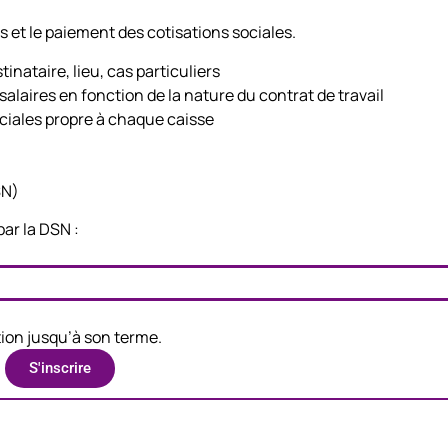
s et le paiement des cotisations sociales.
inataire, lieu, cas particuliers
alaires en fonction de la nature du contrat de travail
ciales propre à chaque caisse
SN)
ar la DSN :
tion jusqu’à son terme.
S'inscrire