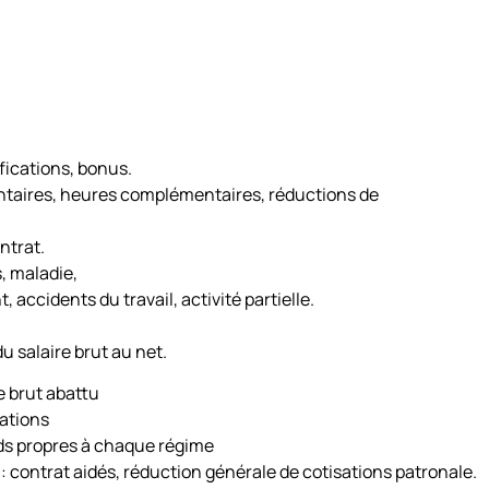
fications, bonus.
entaires, heures complémentaires, réductions de
ntrat.
, maladie,
, accidents du travail, activité partielle.
u salaire brut au net.
le brut abattu
ations
nds propres à chaque régime
: contrat aidés, réduction générale de cotisations patronale.