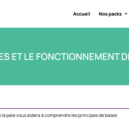
Accueil
Nos packs
ES ET LE FONCTIONNEMENT DE
e la paie vous aidera à comprendre les principes de bases