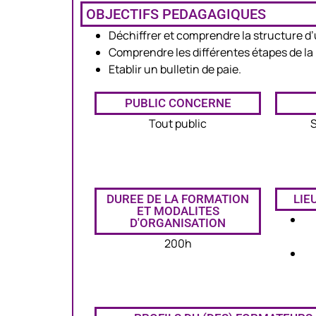
OBJECTIFS PEDAGAGIQUES
Déchiffrer et comprendre la structure d’u
Comprendre les différentes étapes de la 
Etablir un bulletin de paie.
PUBLIC CONCERNE
Tout public
S
DUREE DE LA FORMATION
LIE
ET MODALITES
D'ORGANISATION
200h