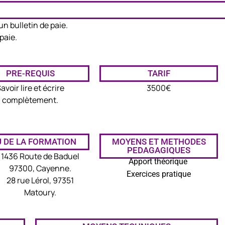
n bulletin de paie.
paie.
PRE-REQUIS
TARIF
avoir lire et écrire
3500€
complètement.
U DE LA FORMATION
MOYENS ET METHODES
PEDAGAGIQUES
1436 Route de Baduel
Apport théorique
97300, Cayenne.
Exercices pratique
28 rue Lérol, 97351
Matoury.