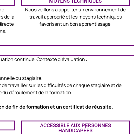
MOYENS TECHNIQUES
ne
Nous veillons à apporter un environnement de
s de la
travail approprié et les moyens techniques
directe
favorisant un bon apprentissage
ns.
aluation continue. Contexte d’évaluation :
onnelle du stagiaire.
e travailler sur les difficultés de chaque stagiaire et de
re du déroulement de la formation.
n de fin de formation et un certificat de réussite.
ACCESSIBLE AUX PERSONNES
HANDICAPÉES